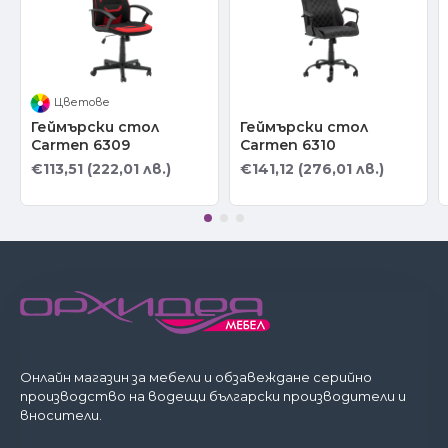
Цветове
Геймърски стол
Геймърски стол
Carmen 6309
Carmen 6310
€113,51 (222,01 лв.)
€141,12 (276,01 лв.)
Онлайн магазин за мебели и обзавеждане серийно
производство на водещи български производители и
вносители.