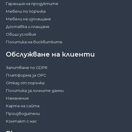
Гаранция на продуктите
Мебели по поръчка
Мебели на изплащане
Доставка и плащане
Общи условия
Политика на бисквитките
Обслужване на клиенти
Запитване по GDPR
Платформа за ОРС
Отказ от поръчка
Политика за личните данни
Намаления
Карта на сайта
Производители
Контакт с нас