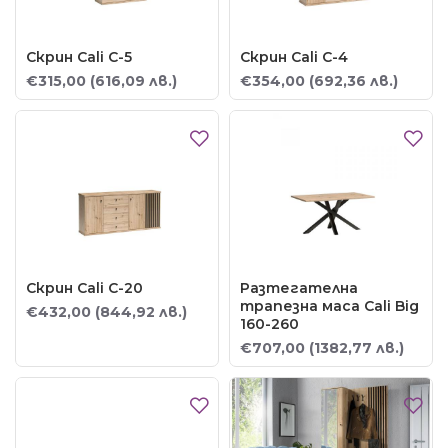
Скрин Cali C-5
Скрин Cali C-4
€315,00
(616,09 лв.)
€354,00
(692,36 лв.)
Скрин Cali C-20
Разтегателна
трапезна маса Cali Big
€432,00
(844,92 лв.)
160-260
€707,00
(1382,77 лв.)