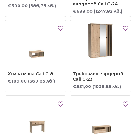
гардероб Cali C-24
€300,00
(586,75 лв.)
€638,00
(1247,82 лв.)
Холна маса Cali C-8
Трикрилен гардероб
Cali C-23
€189,00
(369,65 лв.)
€531,00
(1038,55 лв.)