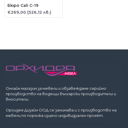
Бюро Cali C-19
€269,00
(526,12 лв.)
Онлайн магазин за мебели и обзавеждане серийно
производство на водещи български производители и
вносители.
Орхидея Дизайн ООД се занимава и с производство на
мебели по поръчка изцяло индивидуален проект.