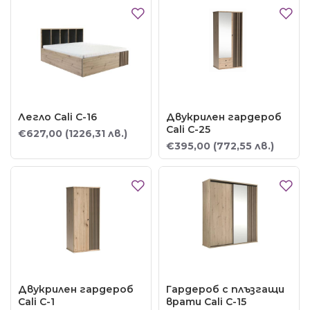
Легло Cali C-16
Двукрилен гардероб
Cali C-25
€627,00
(1226,31 лв.)
€395,00
(772,55 лв.)
Двукрилен гардероб
Гардероб с плъзгащи
Cali C-1
врати Cali C-15