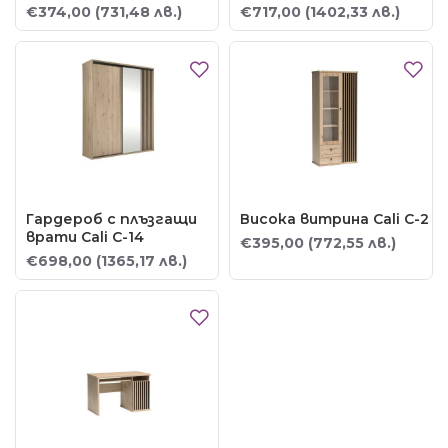
€374,00
(731,48 лв.)
€717,00
(1402,33 лв.)
Гардероб с плъзгащи
Висока витрина Cali C-2
врати Cali C-14
€395,00
(772,55 лв.)
€698,00
(1365,17 лв.)