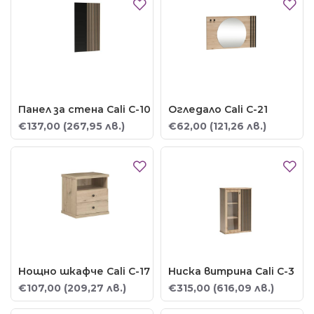
Панел за стена Cali C-10
Огледало Cali C-21
€137,00
(267,95 лв.)
€62,00
(121,26 лв.)
Нощно шкафче Cali C-17
Ниска витрина Cali C-3
€107,00
(209,27 лв.)
€315,00
(616,09 лв.)