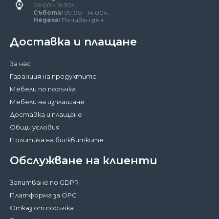
09:00 - 18:30ч.
Събота:
09:00 - 14:00ч.
Неделя:
Почивен ден
Доставка и плащане
За нас
Гаранция на продуктите
Мебели по поръчка
Мебели на изплащане
Доставка и плащане
Общи условия
Политика на бисквитките
Обслужване на клиенти
Запитване по GDPR
Платформа за ОРС
Отказ от поръчка