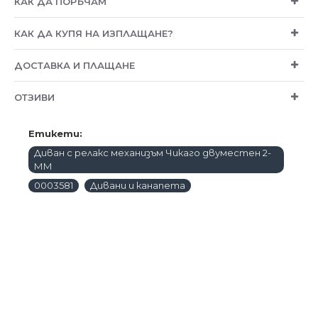
КАК ДА ПОРЪЧАМ
КАК ДА КУПЯ НА ИЗПЛАЩАНЕ?
ДОСТАВКА И ПЛАЩАНЕ
ОТЗИВИ
Етикети:
Диван с релакс механизъм Чикаго двуместен 2-
ММ
0003581
Дивани и канапета