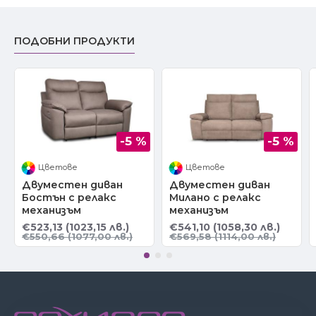
ПОДОБНИ ПРОДУКТИ
-5 %
-5 %
Цветове
Цветове
Двуместен диван
Двуместен диван
Бостън с релакс
Милано с релакс
механизъм
механизъм
€523,13 (1023,15 лв.)
€541,10 (1058,30 лв.)
€550,66 (1077,00 лв.)
€569,58 (1114,00 лв.)