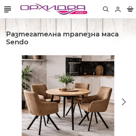
Разтегателна трапезна маса
Sendo