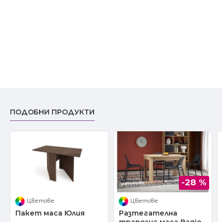
ПОДОБНИ ПРОДУКТИ
-28 %
Цветове
Цветове
Пакет маса Юлия
Разтегателна