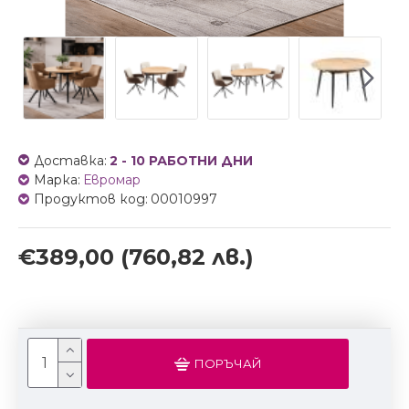
Доставка:
2 - 10 РАБОТНИ ДНИ
Марка:
Евромар
Продуктов код:
00010997
€389,00
(760,82 лв.)
ПОРЪЧАЙ