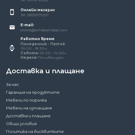
Онлайн магазин
Tel: 0899979297
E-mail:
online@orhideamebel.com
Работно време
Понеделник - Петък
:
09:00 - 18:30ч.
Събота:
09:00 - 14:00ч.
Неделя:
Почивен ден
Доставка и плащане
За нас
Гаранция на продуктите
Мебели по поръчка
Мебели на изплащане
Доставка и плащане
Общи условия
Политика на бисквитките