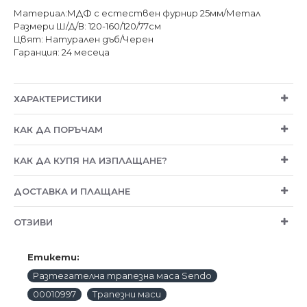
Материал:МДФ с естествен фурнир 25мм/Метал
Размери Ш/Д/В: 120-160/120/77см
Цвят: Натурален дъб/Черен
Гаранция: 24 месеца
ХАРАКТЕРИСТИКИ
КАК ДА ПОРЪЧАМ
КАК ДА КУПЯ НА ИЗПЛАЩАНЕ?
ДОСТАВКА И ПЛАЩАНЕ
ОТЗИВИ
Етикети:
Разтегателна трапезна маса Sendo
00010997
Трапезни маси