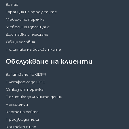
За нас
Гаранция на продуктите
Мебели по поръчка
Мебели на изплащане
Доставка и плащане
Общи условия
Политика на бисквитките
Обслужване на клиенти
Запитване по GDPR
Платформа за ОРС
Отказ от поръчка
Политика за личните данни
Намаления
Карта на сайта
Производители
Контакт с нас