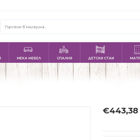
И
МЕКА МЕБЕЛ
СПАЛНЯ
ДЕТСКИ СТАИ
МАТ
€443,38