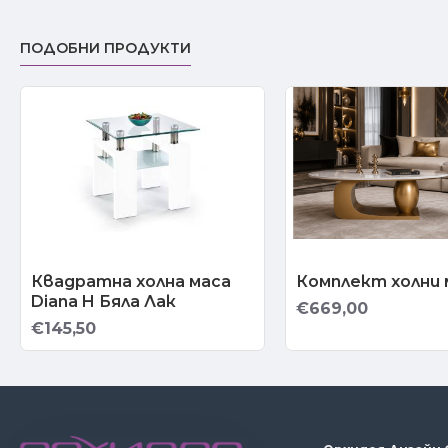
ПОДОБНИ ПРОДУКТИ
Квадратна холна маса
Комплект холни м
Diana H Бяла Лак
€669,00
€145,50