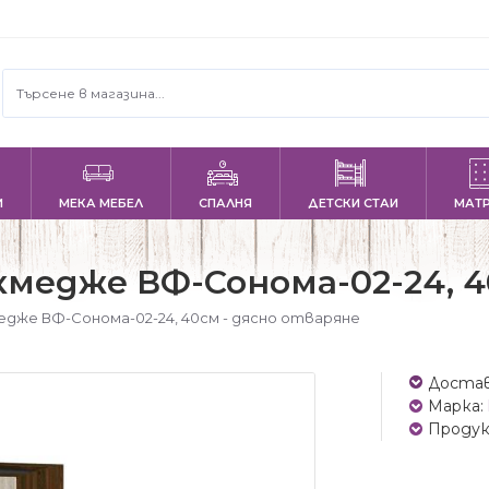
И
МЕКА МЕБЕЛ
СПАЛНЯ
ДЕТСКИ СТАИ
МАТ
кмедже ВФ-Сонома-02-24, 4
едже ВФ-Сонома-02-24, 40см - дясно отваряне
Достав
Марка:
Продук