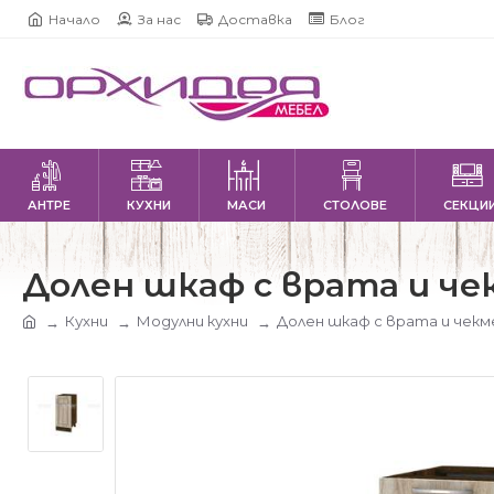
Начало
За нас
Доставка
Блог
АНТРЕ
КУХНИ
МАСИ
СТОЛОВЕ
СЕКЦИ
Долен шкаф с врата и че
Кухни
Модулни кухни
Долен шкаф с врата и чекм