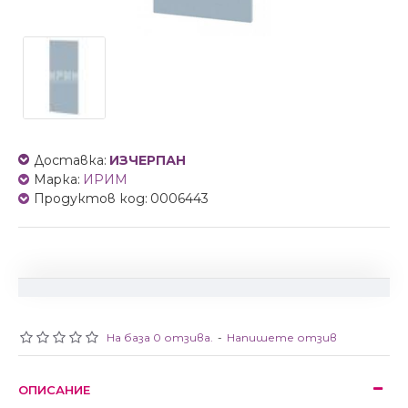
Доставка:
ИЗЧЕРПАН
Марка:
ИРИМ
Продуктов код:
0006443
На база 0 отзива.
-
Напишете отзив
ОПИСАНИЕ