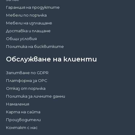
Гаранция на продуктите
Мебели по поръчка
Мебели на изплащане
Доставка и плащане
Общи условия
Политика на бисквитките
Обслужване на клиенти
Запитване по GDPR
Платформа за ОРС
Отказ от поръчка
Политика за личните данни
Намаления
Карта на сайта
Производители
Контакт с нас