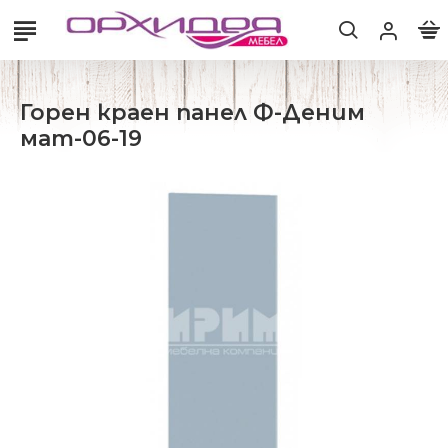
Горен краен панел Ф-Деним
мат-06-19