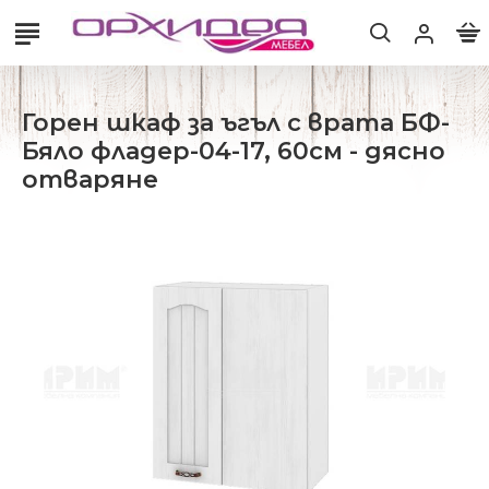
Горен шкаф за ъгъл с врата БФ-
Бяло фладер-04-17, 60см - дясно
отваряне