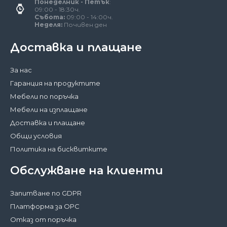
Понеделник - Петък
:
09:00 - 18:30ч.
Събота:
09:00 - 14:00ч.
Неделя:
Почивен ден
Доставка и плащане
За нас
Гаранция на продуктите
Мебели по поръчка
Мебели на изплащане
Доставка и плащане
Общи условия
Политика на бисквитките
Обслужване на клиенти
Запитване по GDPR
Платформа за ОРС
Отказ от поръчка