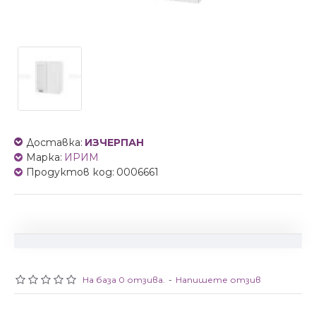
Доставка:
ИЗЧЕРПАН
Марка:
ИРИМ
Продуктов код:
0006661
На база 0 отзива.
-
Напишете отзив