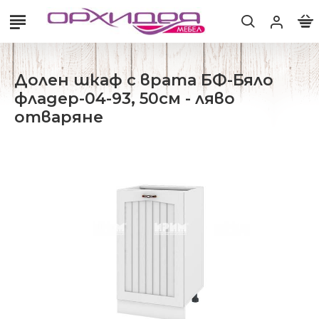
Долен шкаф с врата БФ-Бяло
фладер-04-93, 50см - ляво
отваряне