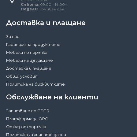
Събота:
09:00 - 14:00ч.
Неделя:
Почивен ден
Доставка и плащане
За нас
Гаранция на продуктите
Мебели по поръчка
Мебели на изплащане
Доставка и плащане
Общи условия
Политика на бисквитките
Обслужване на клиенти
Запитване по GDPR
Платформа за ОРС
Отказ от поръчка
Политика за личните данни