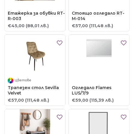
Етажерка за обувки RT-
Стоящо огледало RT-
R-003
M-014
€45,00
(88,01 лв.)
€57,00
(111,48 лв.)
Цветове
Трапезен стол Sevilla
Огледало Flames
Velvet
LUS/7/9
€57,00
(111,48 лв.)
€59,00
(115,39 лв.)