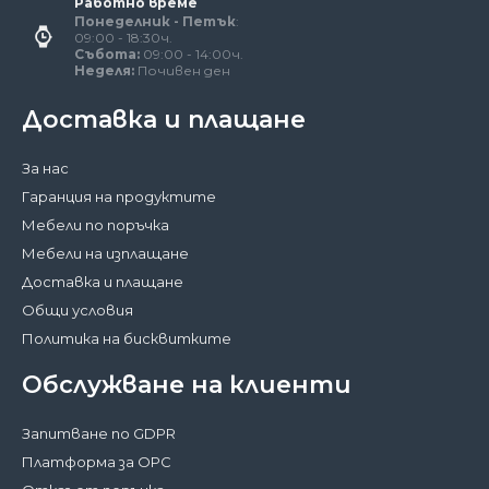
Работно време
Понеделник - Петък
:
09:00 - 18:30ч.
Събота:
09:00 - 14:00ч.
Неделя:
Почивен ден
Доставка и плащане
За нас
Гаранция на продуктите
Мебели по поръчка
Мебели на изплащане
Доставка и плащане
Общи условия
Политика на бисквитките
Обслужване на клиенти
Запитване по GDPR
Платформа за ОРС