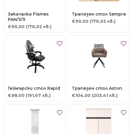
Закачалка Flames
Трапезен стол Sempre
PAN/3/9
€90,00
(176,02 лв.)
€90,00
(176,02 лв.)
Геймърски стол Rapid
Трапезен стол Aston
€98,00
(191,67 лв.)
€104,00
(203,41 лв.)