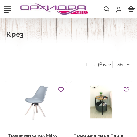
Крез
Трапезен стол Milky
Помощна маса Table