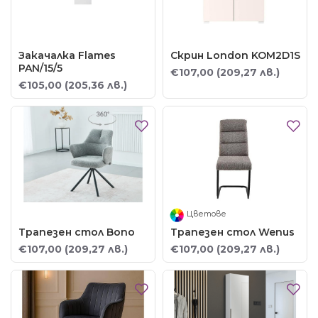
Закачалка Flames
Скрин London KOM2D1S
PAN/15/5
€107,00
(209,27 лв.)
€105,00
(205,36 лв.)
Цветове
Трапезен стол Bono
Трапезен стол Wenus
€107,00
(209,27 лв.)
€107,00
(209,27 лв.)