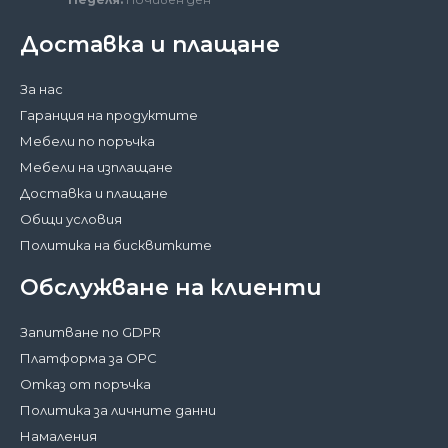
Доставка и плащане
За нас
Гаранция на продуктите
Мебели по поръчка
Мебели на изплащане
Доставка и плащане
Общи условия
Политика на бисквитките
Обслужване на клиенти
Запитване по GDPR
Платформа за ОРС
Отказ от поръчка
Политика за личните данни
Намаления