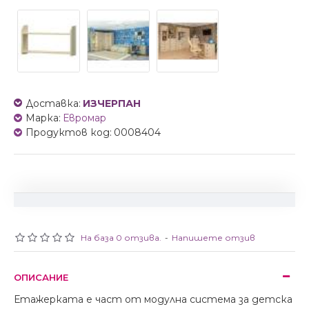
Доставка:
ИЗЧЕРПАН
Марка:
Евромар
Продуктов код:
0008404
На база 0 отзива.
-
Напишете отзив
ОПИСАНИЕ
Етажерката е част от модулна система за детска