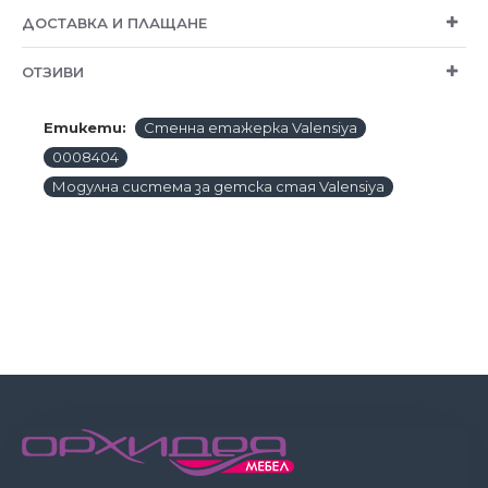
ДОСТАВКА И ПЛАЩАНЕ
ОТЗИВИ
Етикети:
Стенна етажерка Valensiya
0008404
Модулна система за детска стая Valensiya