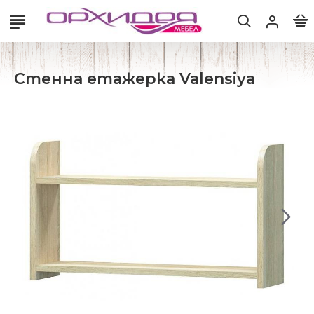
Стенна етажерка Valensiya