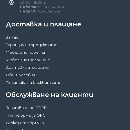
09:00 - 18:30ч.
Събота:
09:00 - 14:00ч.
Неделя:
Почивен ден
Доставка и плащане
За нас
Гаранция на продуктите
Мебели по поръчка
Мебели на изплащане
Доставка и плащане
Общи условия
Политика на бисквитките
Обслужване на клиенти
Запитване по GDPR
Платформа за ОРС
Отказ от поръчка