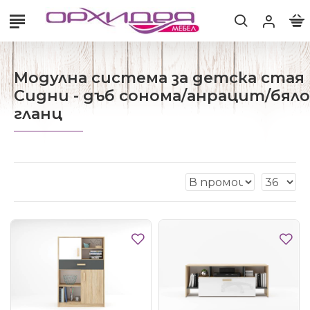
Модулна система за детска стая
Сидни - дъб сонома/анрацит/бяло
гланц