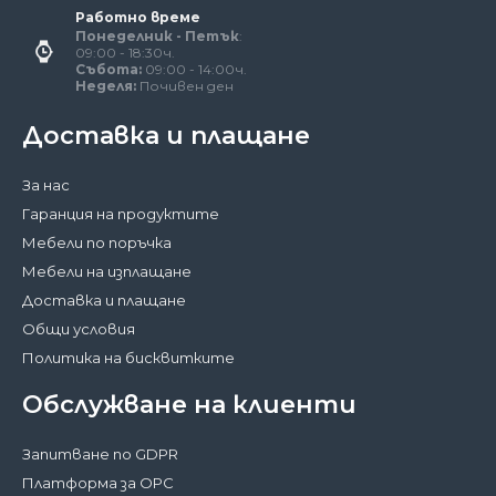
Работно време
Понеделник - Петък
:
09:00 - 18:30ч.
Събота:
09:00 - 14:00ч.
Неделя:
Почивен ден
Доставка и плащане
За нас
Гаранция на продуктите
Мебели по поръчка
Мебели на изплащане
Доставка и плащане
Общи условия
Политика на бисквитките
Обслужване на клиенти
Запитване по GDPR
Платформа за ОРС