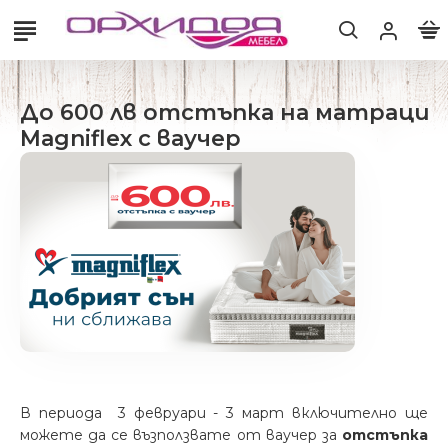
До 600 лв отстъпка на матраци
Magniflex с ваучер
В периода 3 февруари - 3 март включително ще
можете да се възползвате от ваучер за
отстъпка