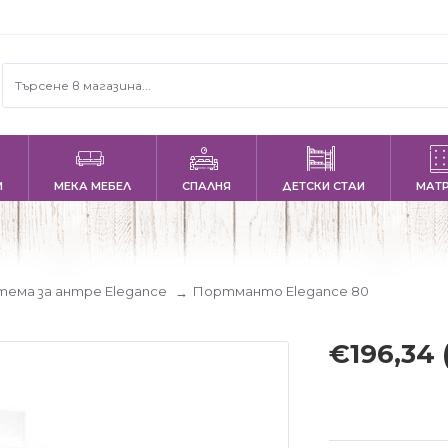
И
МЕКА МЕБЕЛ
СПАЛНЯ
ДЕТСКИ СТАИ
МАТ
тема за антре Elegance
Портманто Elegance 80
€196,34