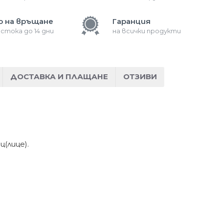
о на връщане
Гаранция
 стока до 14 дни
на всички продукти
ДОСТАВКА И ПЛАЩАНЕ
ОТЗИВИ
(лице).