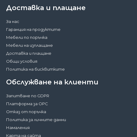
Доставка и плащане
За нас
Гаранция на продуктите
Мебели по поръчка
Мебели на изплащане
Доставка и плащане
Общи условия
Политика на бисквитките
Обслужване на клиенти
Запитване по GDPR
Платформа за ОРС
Отказ от поръчка
Политика за личните данни
Намаления
Карта на сайта